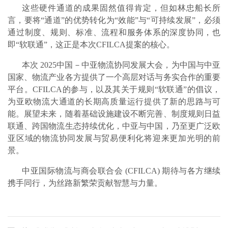
这些硬件通道的成果固然值得肯定，但如林忠船长所
言，要将“通道”的优势转化为“效能”与“可持续发展”，必须
通过制度、规则、标准、流程和服务体系的深度协同，也
即“软联通”，这正是本次CFILCA提案的核心。
本次 2025中国－中亚物流协同发展大会，为中国与中亚
国家、物流产业各方提供了一个高层对话与务实合作的重要
平台。CFILCA的参与，以及其关于规则“软联通”的倡议，
为亚欧物流大通道的长期高质量运行提供了新的思路与可
能。展望未来，随着基础设施建设不断完善、制度规则日益
联通、跨国物流生态持续优化，中亚与中国，乃至更广泛欧
亚区域的物流协同发展与贸易便利化将迎来更加光明的前
景。
中亚国际物流与商会联合会 (CFILCA) 期待与各方继续
携手同行，为丝路新繁荣贡献智慧与力量。