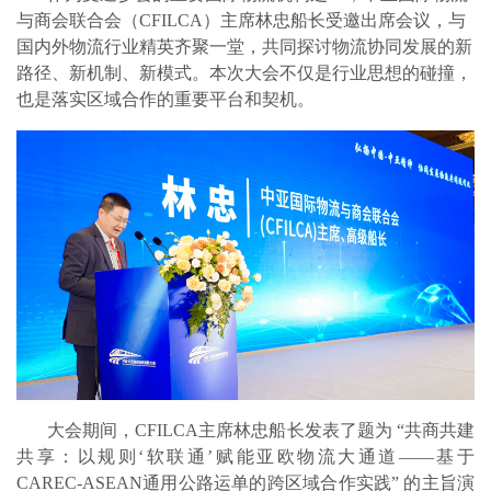
与商会联合会（CFILCA）主席林忠船长受邀出席会议，与
国内外物流行业精英齐聚一堂，共同探讨物流协同发展的新
路径、新机制、新模式。本次大会不仅是行业思想的碰撞，
也是落实区域合作的重要平台和契机。
大会期间，CFILCA主席林忠船长发表了题为 “共商共建
共享：以规则‘软联通’赋能亚欧物流大通道——基于
CAREC-ASEAN通用公路运单的跨区域合作实践” 的主旨演