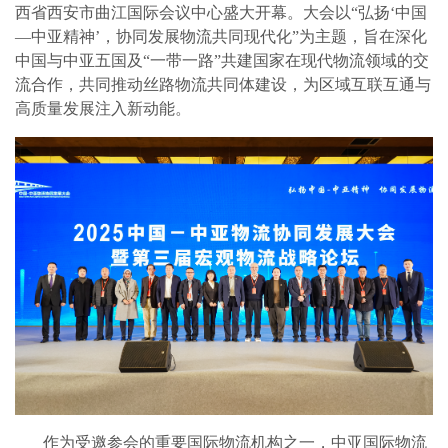
西省西安市曲江国际会议中心盛大开幕。大会以“弘扬‘中国
—中亚精神’，协同发展物流共同现代化”为主题，旨在深化
中国与中亚五国及“一带一路”共建国家在现代物流领域的交
流合作，共同推动丝路物流共同体建设，为区域互联互通与
高质量发展注入新动能。
作为受邀参会的重要国际物流机构之一，中亚国际物流