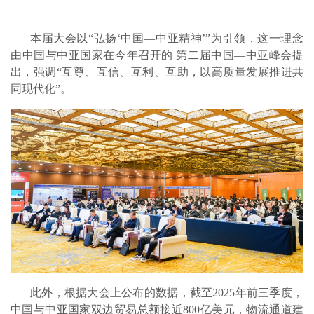
本届大会以“弘扬‘中国—中亚精神’”为引领，这一理念
由中国与中亚国家在今年召开的 第二届中国—中亚峰会提
出，强调“互尊、互信、互利、互助，以高质量发展推进共
同现代化”。
此外，根据大会上公布的数据，截至2025年前三季度，
中国与中亚国家双边贸易总额接近800亿美元，物流通道建