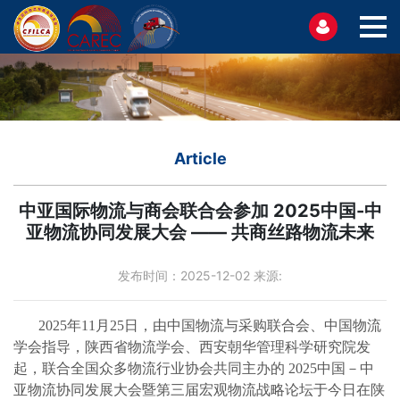
Article
中亚国际物流与商会联合会参加 2025中国-中
亚物流协同发展大会 —— 共商丝路物流未来
发布时间：2025-12-02 来源:
2025年11月25日，由中国物流与采购联合会、中国物流
学会指导，陕西省物流学会、西安朝华管理科学研究院发
起，联合全国众多物流行业协会共同主办的 2025中国－中
亚物流协同发展大会暨第三届宏观物流战略论坛于今日在陕