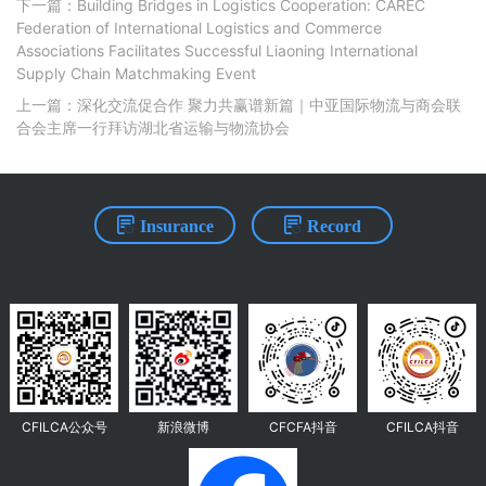
下一篇：Building Bridges in Logistics Cooperation: CAREC
Federation of International Logistics and Commerce
Associations Facilitates Successful Liaoning International
Supply Chain Matchmaking Event
上一篇：深化交流促合作 聚力共赢谱新篇｜中亚国际物流与商会联
合会主席一行拜访湖北省运输与物流协会
Insurance
Record
CFILCA公众号
新浪微博
CFCFA抖音
CFILCA抖音